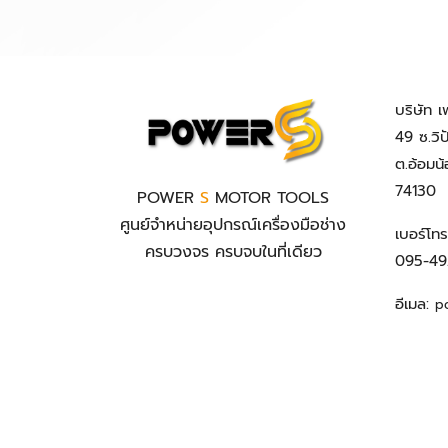
บริษัท เ
49 ซ.วิ
ต.อ้อมน
74130
POWER
S
MOTOR TOOLS
ศูนย์จำหน่ายอุปกรณ์เครื่องมือช่าง
เบอร์โท
ครบวงจร ครบจบในที่เดียว
095-49
อีเมล:
p