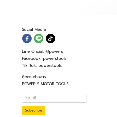
Social Media
Line Oficial:
@powers
Facebook:
powerstools
Tik Tok:
powerstools
ติดตามข่าวสาร
POWER S MOTOR TOOLS
Subscribe