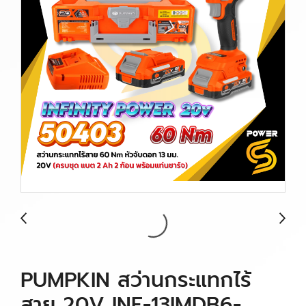
PUMPKIN สว่านกระแทกไร้
สาย 20V INF-13IMDB6-