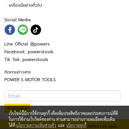
•
เครื่องมือช่างทั่วไป
Social Media
Line Oficial:
@powers
Facebook:
powerstools
Tik Tok:
powerstools
ติดตามข่าวสาร
POWER S MOTOR TOOLS
Subscribe
เว็บไซต์นี้มีการใช้งานคุกกี้ เพื่อเพิ่มประสิทธิภาพและประสบการณ์ที่ดี
ในการใช้งานเว็บไซต์ของท่าน ท่านสามารถอ่านรายละเอียดเพิ่มเติม
ได้ที่
นโยบายความเป็นส่วนตัว
และ
นโยบายคุกกี้
© 2023 POWER S. MOTOR TOOLS COMPANY LIMITED | All rights