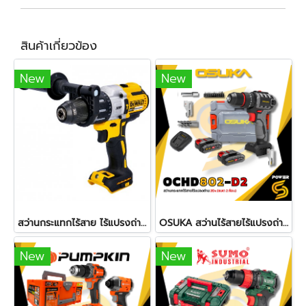
สินค้าเกี่ยวข้อง
New
New
สว่านกระแทกไร้สาย ไร้แปรงถ่าน 20V รุ่น DCD996N-KR DEWALT (เครื่องเปล่า)
OSUKA สว่านไร้สายไร้แปรงถ่าน OCHD802-D2 สว่าน 3 ระบบ
New
New