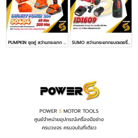
PUMPKIN ชุดคู่ สว่านกระแทก 60Nm. และ ไขควงกระแทก 230Nm. 20V รุ่น 50404
SUMO สว่านกระแทกแบตเตอรี่ 3 ระบบ รุ่น ID1609 แรงบิด 60 Nm เจาะได้ทั้งเหล็กและไม้ ปูน
POWER
S
MOTOR TOOLS
ศูนย์จำหน่ายอุปกรณ์เครื่องมือช่าง
ครบวงจร ครบจบในที่เดียว