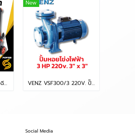
New
PUMPKIN 50309 เครื่องฉีดน้ำแรงดันสูง YACHT PLUS 135 bar สลายคราบสกปรก ฉีดแรงเอาอยู่
VENZ VSF300/3 220V. ปั๊มหอยโข่ง 3" x 3" 3 HP หน้าแปลน
Social Media