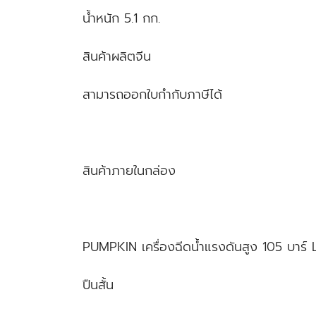
น้ำหนัก 5.1 กก.
สินค้าผลิตจีน
สามารถออกใบกำกับภาษีได้
สินค้าภายในกล่อง
PUMPKIN เครื่องฉีดน้ำแรงดันสูง 105 บาร
ปืนสั้น