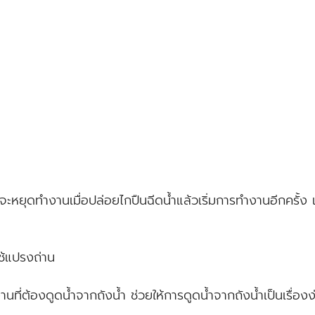
ุดทำงานเมื่อปล่อยไกปืนฉีดน้ำแล้วเริ่มการทำงานอีกครั้ง เมื
้แปรงถ่าน
่ต้องดูดน้ำจากถังน้ำ ช่วยให้การดูดน้ำจากถังน้ำเป็นเรื่องง