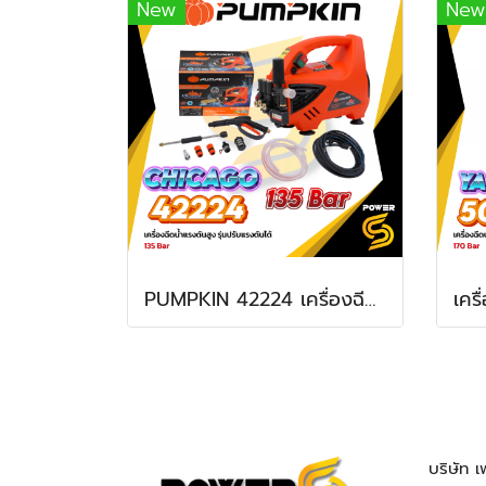
New
New
PUMPKIN 42224 เครื่องฉีดน้ำแรงดันสูง รุ่นปรับแรงดันได้ CHICAGO 135 bar CG-135AJ
บริษัท เ