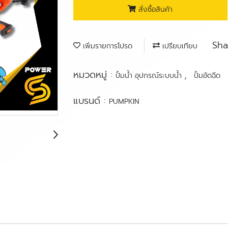
สั่งซื้อสินค้า
Sha
เพิ่มรายการโปรด
เปรียบเทียบ
หมวดหมู่ :
,
ปั้มน้ำ อุปกรณ์ระบบน้ำ
ปั้มอัดฉีด
แบรนด์ :
PUMPKIN