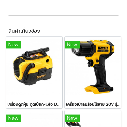
สินค้าเกี่ยวข้อง
New
New
เครื่องดูดฝุ่น ดูดเปียก-แห้ง DEWALT DCV584L-QW 20V. (ตัวเปล่า)
เครื่องเป่าลมร้อนไร้สาย 20V รุ่น DCE530N-KR DEWALT (เครื่องเปล่า)
New
New