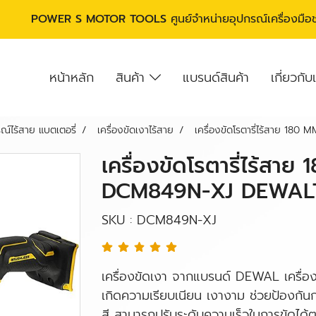
POWER S MOTOR TOOLS
ศูนย์จำหน่ายอุปกรณ์เครื่องมื
หน้าหลัก
สินค้า
แบรนด์สินค้า
เกี่ยวกับ
ณ์ไร้สาย แบตเตอรี่
เครื่องขัดเงาไร้สาย
เครื่องขัดโรตารี่ไร้สาย 180
เครื่องขัดโรตารี่ไร้สาย
DCM849N-XJ DEWALT (
SKU : DCM849N-XJ
เครื่องขัดเงา จากแบรนด์ DEWAL เครื่องม
เกิดความเรียบเนียน เงางาม ช่วยป้องกั
สี สามารถปรับระดับความเร็วในการขัดได้