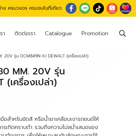
อช่าง ครบวงจร ครบจบในที่เดียว
เรา
ติดต่อเรา
Catalogue
Promotion
 MM. 20V รุ่น DCM849N-XJ DEWALT (เครื่องเปล่า)
 180 MM. 20V รุ่น
เครื่องเปล่า)
ือสำหรับขัดสี หรือน้ำยาเคลือบเงารถยนต์ให้
นการเกิดคราบดำ รวมถึงความไม่สม่ำเสมอของ
ตามต้องการ เพื่อให้เหมาะสมกับลักษณะการใช้