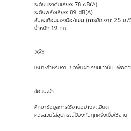
ระดับแรงดันเสียง: 78 dB(A)
ระดับพลังเสียง: 89 dB(A)
สั่นสะเทือนของมือ/แขน (การขัดเงา): 2.5 ม./ว
น้ำหนัก 1.9 กก.
วิธีใช้
เหมาะสำหรับงานขัดพื้นผิวเรียบเท่านั้น เพื่อค
ข้อแนะนำ
ศึกษาข้อมูลการใช้งานอย่างละเอียด
ควรสวมใส่อุปกรณ์ป้องกันทุกครั้งเมื่อใช้งาน