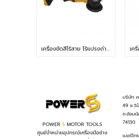
เครื่องขัดสีไร้สาย ไร้แปรงถ่าน DeWALT รุ่น DCM848N Dual Action
บริษัท เ
49 ซ.วิ
ต.อ้อมน
74130
POWER
S
MOTOR TOOLS
ศูนย์จำหน่ายอุปกรณ์เครื่องมือช่าง
เบอร์โท