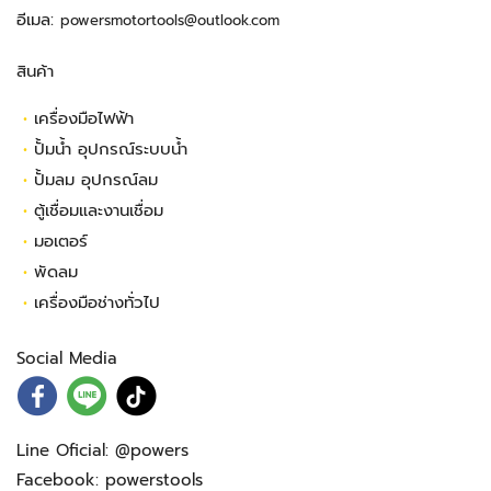
อีเมล:
powersmotortools@outlook.com
สินค้า
•
เครื่องมือไฟฟ้า
•
ปั้มน้ำ อุปกรณ์ระบบน้ำ
•
ปั้มลม อุปกรณ์ลม
•
ตู้เชื่อมและงานเชื่อม
•
มอเตอร์
•
พัดลม
•
เครื่องมือช่างทั่วไป
Social Media
Line Oficial:
@powers
Facebook:
powerstools