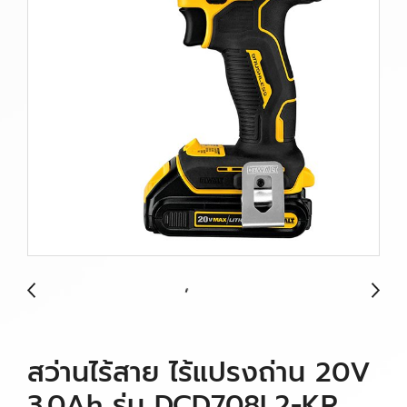
สว่านไร้สาย ไร้แปรงถ่าน 20V
3.0Ah รุ่น DCD708L2-KR