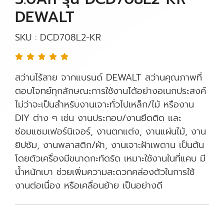
DEWALT
SKU : DCD708L2-KR
สว่านไร้สาย จากแบรนด์ DEWALT สว่านคุณภาพที่
ตอบโจทย์ทุกลักษณะการใช้งานได้อย่างอเนกประสงค์
ไม่ว่าจะเป็นสำหรับงานเจาะทั่วไปเหล็ก/ไม้ หรืองาน
DIY ต่าง ๆ เช่น งานประกอบ/งานยึดติด และ
ซ่อมแซมเฟอร์นิเจอร์, งานตกแต่ง, งานแผ่นไม้, งาน
ยิปซัม, งานพลาสติก/ผ้า, งานเจาะฝ้าเพดาน เป็นต้น
โดยตัวเครื่องมีขนาดกะทัดรัด เหมาะใช้งานในที่แคบ มี
น้ำหนักเบา ช่วยเพิ่มความสะดวกคล่องตัวในการใช้
งานต่อเนื่อง หรือเคลื่อนย้าย เป็นอย่างดี