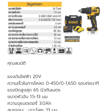
คุณสมบัติ
แรงดันไฟฟ้า 20V
ความเร็วในการโหลด 0-450/0-1,650 รอบต่อนาที
แรงบิดสูงสุด 65 นิวตันเมตร
ขนาดหัวจับ 1.5-13 มม.
ความจุแบตเตอรี่ 3.0Ah
สมรรถนะ : เจาะโลหะ 13 มม.