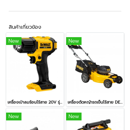
สินค้าเกี่ยวข้อง
New
New
เครื่องเป่าลมร้อนไร้สาย 20V รุ่น DCE530N-KR DEWALT (เครื่องเปล่า)
เครื่องตัดหญ้ารถเข็นไร้สาย DEWALT รุ่น DCMW564N 2 X 20V. (ตัวเปล่า)
New
New