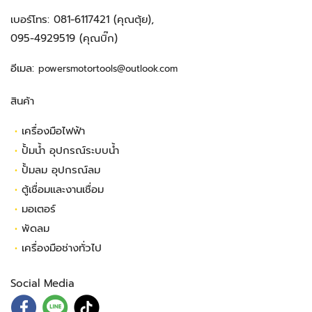
เบอร์โทร:
081-6117421
(คุณตุ้ย),
095-4929519
(คุณบิ๊ก)
อีเมล:
powersmotortools@outlook.com
สินค้า
•
เครื่องมือไฟฟ้า
•
ปั้มน้ำ อุปกรณ์ระบบน้ำ
•
ปั้มลม อุปกรณ์ลม
•
ตู้เชื่อมและงานเชื่อม
•
มอเตอร์
•
พัดลม
•
เครื่องมือช่างทั่วไป
Social Media