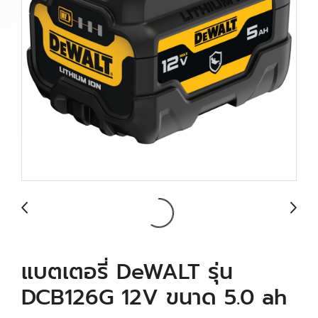
แบตเตอรี่ DeWALT รุ่น
DCB126G 12V ขนาด 5.0 ah