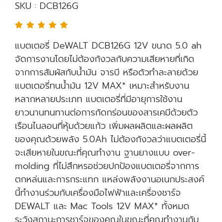
SKU : DCB126G
แบตเตอรี่ DeWALT DCB126G 12V ขนาด 5.0 ah
จัดการงานโดยไม่ต้องกังวลกับความเสียหายที่เกิด
จากการสัมผัสกับน้ำมัน จารบี หรือตัวทำละลายด้วย
แบตเตอรี่ทนน้ำมัน 12V MAX* เหมาะสำหรับงาน
หลากหลายประเภท แบตเตอรี่ที่มีอายุการใช้งาน
ยาวนานทนทานต่อการกัดกร่อนของสารเคมีด้วยตัว
เรือนไนลอนที่หุ้มด้วยแก้ว เพิ่มผลผลิตและผลผลิต
ของคุณด้วยพลัง 5.0Ah ไม่ต้องกังวลว่าแบตเตอรี่นี้
จะเสียหายในขณะที่คุณทำงาน ฐานยางแบบ over-
molding ที่ไม่สึกหรอช่วยปกป้องแบตเตอรี่จากการ
ตกหล่นและการกระแทก แหล่งพลังงานอเนกประสงค์
นี้ทำงานร่วมกับเครื่องมือไฟฟ้าและเครื่องชาร์จ
DEWALT และ Mac Tools 12V MAX* ทั้งหมด
ระวังสถานะการชาร์จของคุณในขณะที่คุณทำงานกับ