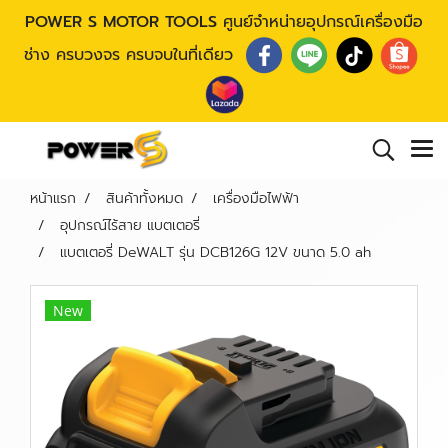
POWER S MOTOR TOOLS
ศูนย์จำหน่ายอุปกรณ์เครื่องมือ
ช่าง ครบวงจร ครบจบในที่เดียว
หน้าแรก
สินค้าทั้งหมด
เครื่องมือไฟฟ้า
อุปกรณ์ไร้สาย แบตเตอรี่
แบตเตอรี่ DeWALT รุ่น DCB126G 12V ขนาด 5.0 ah
New