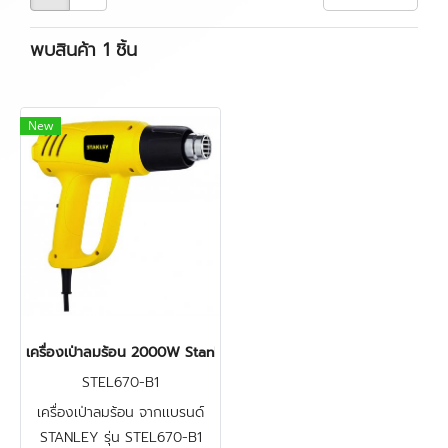
พบสินค้า 1 ชิ้น
New
เครื่องเป่าลมร้อน 2000W Stanley รุ่น STEL670-B1 สวิตซ์ 2 ระดับ
STEL670-B1
เครื่องเป่าลมร้อน จากเเบรนด์
STANLEY รุ่น STEL670-B1