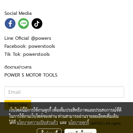
Social Media
Line Oficial:
@powers
Facebook:
powerstools
Tik Tok:
powerstools
ติดตามข่าวสาร
POWER S MOTOR TOOLS
Subscribe
เว็บไซต์นี้มีการใช้งานคุกกี้ เพื่อเพิ่มประสิทธิภาพและประสบการณ์ที่ดี
ในการใช้งานเว็บไซต์ของท่าน ท่านสามารถอ่านรายละเอียดเพิ่มเติม
ได้ที่
นโยบายความเป็นส่วนตัว
และ
นโยบายคุกกี้
© 2023 POWER S. MOTOR TOOLS COMPANY LIMITED | All rights
reserved.