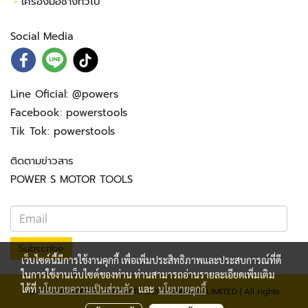
•
เครื่องมือช่างทั่วไป
Social Media
Line Oficial:
@powers
Facebook:
powerstools
Tik Tok:
powerstools
ติดตามข่าวสาร
POWER S MOTOR TOOLS
Subscribe
เว็บไซต์นี้มีการใช้งานคุกกี้ เพื่อเพิ่มประสิทธิภาพและประสบการณ์ที่ดี
ในการใช้งานเว็บไซต์ของท่าน ท่านสามารถอ่านรายละเอียดเพิ่มเติม
ได้ที่
นโยบายความเป็นส่วนตัว
และ
นโยบายคุกกี้
© 2023 POWER S. MOTOR TOOLS COMPANY LIMITED | All rights