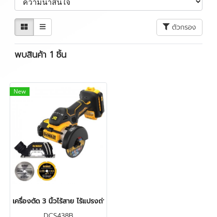
ตัวกรอง
พบสินค้า 1 ชิ้น
New
เครื่องตัด 3 นิ้วไร้สาย ไร้แปรงถ่าน 20V MAX รุ่น DCS438B DEWALT
DCS438B