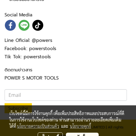
Social Media
Line Oficial:
@powers
Facebook:
powerstools
Tik Tok:
powerstools
ติดตามข่าวสาร
POWER S MOTOR TOOLS
Subscribe
เว็บไซต์นี้มีการใช้งานคุกกี้ เพื่อเพิ่มประสิทธิภาพและประสบการณ์ที่ดี
ในการใช้งานเว็บไซต์ของท่าน ท่านสามารถอ่านรายละเอียดเพิ่มเติม
ได้ที่
นโยบายความเป็นส่วนตัว
และ
นโยบายคุกกี้
© 2023 POWER S. MOTOR TOOLS COMPANY LIMITED | All rights
reserved.