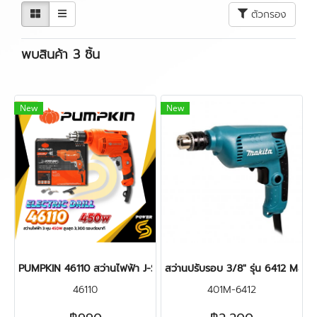
ตัวกรอง
พบสินค้า 3 ชิ้น
New
New
PUMPKIN 46110 สว่านไฟฟ้า J-Series J-D1034 3หุน 450W
สว่านปรับรอบ 3/8" รุ่น 6412 Makit
46110
401M-6412