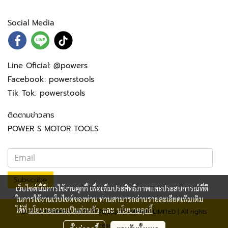
Social Media
Line Oficial:
@powers
Facebook:
powerstools
Tik Tok:
powerstools
ติดตามข่าวสาร
POWER S MOTOR TOOLS
Subscribe
เว็บไซต์นี้มีการใช้งานคุกกี้ เพื่อเพิ่มประสิทธิภาพและประสบการณ์ที่ดี
ในการใช้งานเว็บไซต์ของท่าน ท่านสามารถอ่านรายละเอียดเพิ่มเติม
ได้ที่
นโยบายความเป็นส่วนตัว
และ
นโยบายคุกกี้
© 2023 POWER S. MOTOR TOOLS COMPANY LIMITED | All rights
reserved.