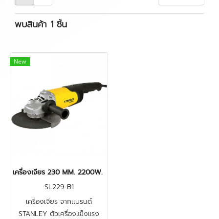
พบสินค้า 1 ชิ้น
New
เครื่องเจียร 230 MM. 2200W. Stanley รุ่น SL229-B1
SL229-B1
เครื่องเจียร จากเเบรนด์
STANLEY ตัวเครื่องแข็งแรง