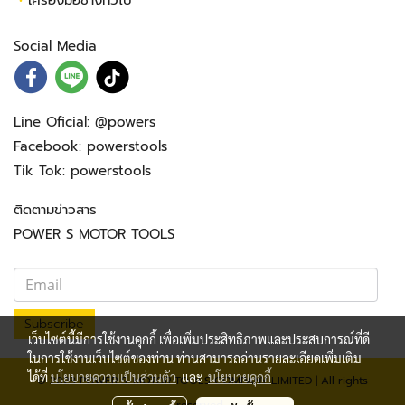
•
เครื่องมือช่างทั่วไป
Social Media
Line Oficial:
@powers
Facebook:
powerstools
Tik Tok:
powerstools
ติดตามข่าวสาร
POWER S MOTOR TOOLS
Subscribe
เว็บไซต์นี้มีการใช้งานคุกกี้ เพื่อเพิ่มประสิทธิภาพและประสบการณ์ที่ดี
ในการใช้งานเว็บไซต์ของท่าน ท่านสามารถอ่านรายละเอียดเพิ่มเติม
ได้ที่
นโยบายความเป็นส่วนตัว
และ
นโยบายคุกกี้
© 2023 POWER S. MOTOR TOOLS COMPANY LIMITED | All rights