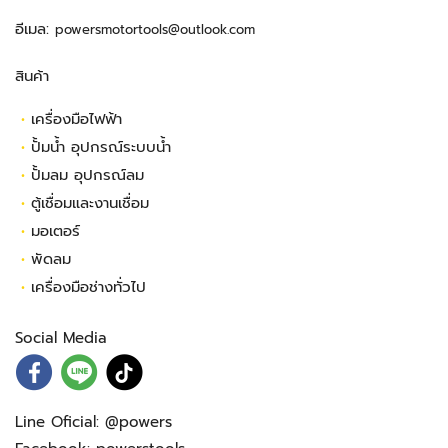
อีเมล:
powersmotortools@outlook.com
สินค้า
•
เครื่องมือไฟฟ้า
•
ปั้มน้ำ อุปกรณ์ระบบน้ำ
•
ปั้มลม อุปกรณ์ลม
•
ตู้เชื่อมและงานเชื่อม
•
มอเตอร์
•
พัดลม
•
เครื่องมือช่างทั่วไป
Social Media
Line Oficial:
@powers