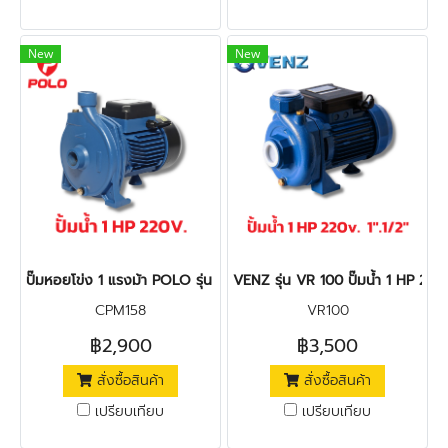
New
New
ปั๊มหอยโข่ง 1 แรงม้า POLO รุ่น CPM-158
VENZ รุ่น VR 100 ปั๊มน้ำ 1 HP 220v
CPM158
VR100
฿2,900
฿3,500
สั่งซื้อสินค้า
สั่งซื้อสินค้า
เปรียบเทียบ
เปรียบเทียบ