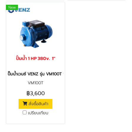
New
ปั๊มน้ำเวนซ์ VENZ รุ่น VM100T 1 HP 380v 1"
VM100T
฿3,600
สั่งซื้อสินค้า
เปรียบเทียบ