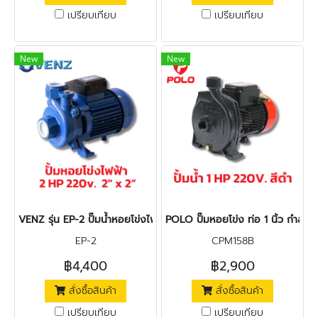
เปรียบเทียบ
เปรียบเทียบ
New
New
VENZ รุ่น EP-2 ปั๊มน้ำหอยโข่งไฟฟ้า 2HP 220v.
POLO ปั๊มหอยโข่ง ท่อ 1 นิ้ว กำลังม
EP-2
CPM158B
฿4,400
฿2,900
สั่งซื้อสินค้า
สั่งซื้อสินค้า
เปรียบเทียบ
เปรียบเทียบ